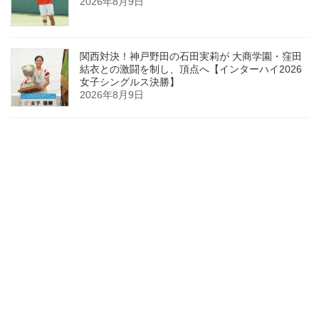
2026年8月9日
関西対決！神戸野田の石田実莉が 大商学園・窪田
結衣との激闘を制し、頂点へ【インターハイ2026
女子シングルス決勝】
2026年8月9日