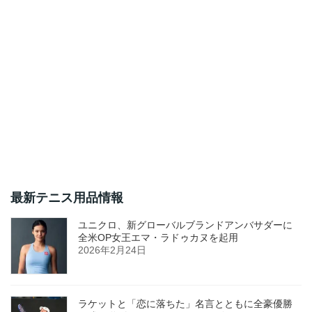
最新テニス用品情報
ユニクロ、新グローバルブランドアンバサダーに
全米OP女王エマ・ラドゥカヌを起用
2026年2月24日
ラケットと「恋に落ちた」名言とともに全豪優勝