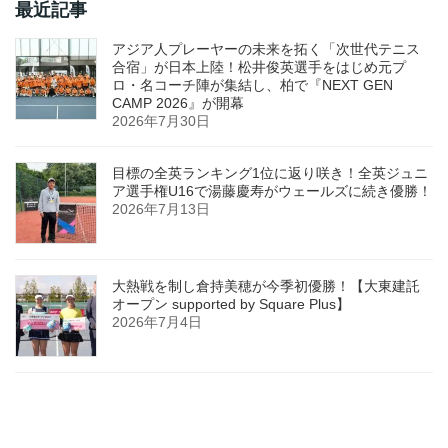
最近記事
アジア人プレーヤーの未来を拓く「次世代テニス
合宿」が日本上陸！松井俊英選手をはじめ元プ
ロ・名コーチ陣が集結し、柏で『NEXT GEN
CAMP 2026』が開幕
2026年7月30日
目標の全英ランキング1位に返り咲き！全英ジュニ
ア選手権U16で湯藤慶寿がウェールズに続き優勝！
2026年7月13日
大熱戦を制し倉持美穂が今季初優勝！【大東建託
オープン supported by Square Plus】
2026年7月4日