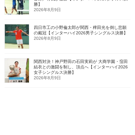
勝】
2026年8月9日
四日市工の小野倫太郎が関西・稗田光を倒し悲願
の戴冠【インターハイ2026男子シングルス決勝】
2026年8月9日
関西対決！神戸野田の石田実莉が 大商学園・窪田
結衣との激闘を制し、頂点へ【インターハイ2026
女子シングルス決勝】
2026年8月9日