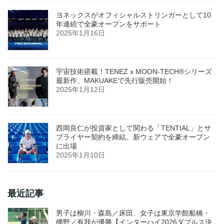
ヨネックスがオフィシャルストリンガーとして10
年連続で全豪オープンをサポート
2025年1月16日
宇宙技術搭載！TENEZ x MOON-TECH®シリーズ
最新作、MAKUAKEで先行販売開始！
2025年1月12日
西岡良仁が投資家として関わる「TENTIAL」とサ
プライヤー契約を締結。新ウェアで全豪オープン
に出場
2025年1月10日
最近記事
男子は柳川・森島／床田、女子は東京学館船橋・
梛野／有我が優勝【インターハイ2026ダブルス決