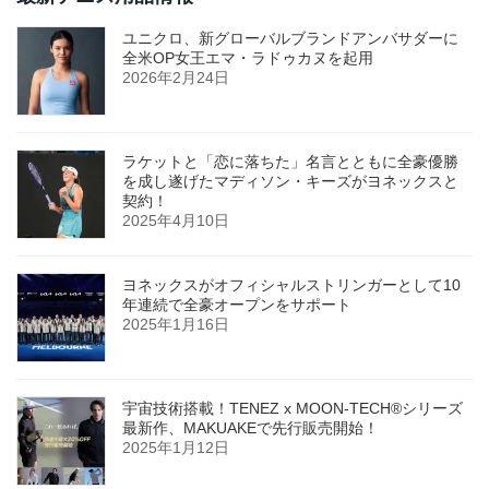
ユニクロ、新グローバルブランドアンバサダーに
全米OP女王エマ・ラドゥカヌを起用
2026年2月24日
ラケットと「恋に落ちた」名言とともに全豪優勝
を成し遂げたマディソン・キーズがヨネックスと
契約！
2025年4月10日
ヨネックスがオフィシャルストリンガーとして10
年連続で全豪オープンをサポート
2025年1月16日
宇宙技術搭載！TENEZ x MOON-TECH®シリーズ
最新作、MAKUAKEで先行販売開始！
2025年1月12日