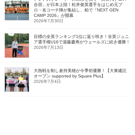
合宿」が日本上陸！松井俊英選手をはじめ元プ
ロ・名コーチ陣が集結し、柏で『NEXT GEN
CAMP 2026』が開幕
2026年7月30日
目標の全英ランキング1位に返り咲き！全英ジュニ
ア選手権U16で湯藤慶寿がウェールズに続き優勝！
2026年7月13日
大熱戦を制し倉持美穂が今季初優勝！【大東建託
オープン supported by Square Plus】
2026年7月4日