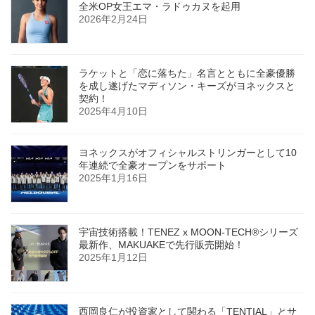
全米OP女王エマ・ラドゥカヌを起用
2026年2月24日
ラケットと「恋に落ちた」名言とともに全豪優勝
を成し遂げたマディソン・キーズがヨネックスと
契約！
2025年4月10日
ヨネックスがオフィシャルストリンガーとして10
年連続で全豪オープンをサポート
2025年1月16日
宇宙技術搭載！TENEZ x MOON-TECH®シリーズ
最新作、MAKUAKEで先行販売開始！
2025年1月12日
西岡良仁が投資家として関わる「TENTIAL」とサ