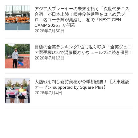
アジア人プレーヤーの未来を拓く「次世代テニス
合宿」が日本上陸！松井俊英選手をはじめ元プ
ロ・名コーチ陣が集結し、柏で『NEXT GEN
CAMP 2026』が開幕
2026年7月30日
目標の全英ランキング1位に返り咲き！全英ジュニ
ア選手権U16で湯藤慶寿がウェールズに続き優勝！
2026年7月13日
大熱戦を制し倉持美穂が今季初優勝！【大東建託
オープン supported by Square Plus】
2026年7月4日