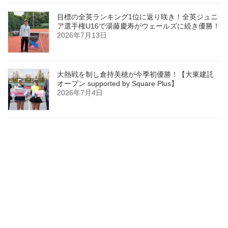
目標の全英ランキング1位に返り咲き！全英ジュニ
ア選手権U16で湯藤慶寿がウェールズに続き優勝！
2026年7月13日
大熱戦を制し倉持美穂が今季初優勝！【大東建託
オープン supported by Square Plus】
2026年7月4日