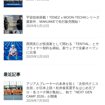
宇宙技術搭載！TENEZ x MOON-TECH®シリーズ
最新作、MAKUAKEで先行販売開始！
2025年1月12日
西岡良仁が投資家として関わる「TENTIAL」とサ
プライヤー契約を締結。新ウェアで全豪オープン
に出場
2025年1月10日
最近記事
アジア人プレーヤーの未来を拓く「次世代テニス
合宿」が日本上陸！松井俊英選手をはじめ元プ
ロ・名コーチ陣が集結し、柏で『NEXT GEN
CAMP 2026』が開幕
2026年7月30日