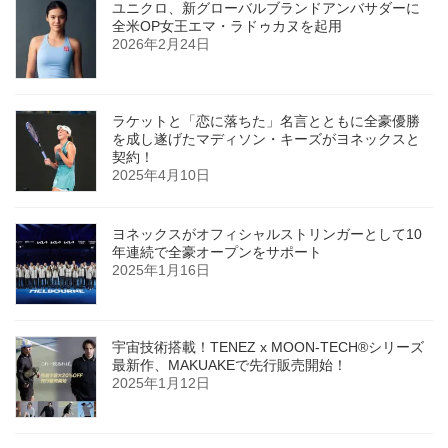
ユニクロ、新グローバルブランドアンバサダーに
全米OP女王エマ・ラドゥカヌを起用
2026年2月24日
ラケットと「恋に落ちた」名言とともに全豪優勝
を成し遂げたマディソン・キーズがヨネックスと
契約！
2025年4月10日
ヨネックスがオフィシャルストリンガーとして10
年連続で全豪オープンをサポート
2025年1月16日
宇宙技術搭載！TENEZ x MOON-TECH®シリーズ
最新作、MAKUAKEで先行販売開始！
2025年1月12日