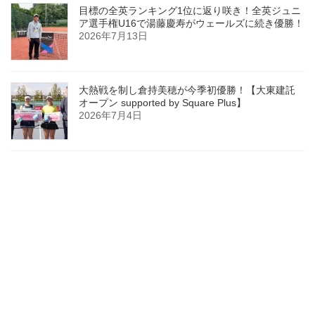
目標の全英ランキング1位に返り咲き！全英ジュニ
ア選手権U16で湯藤慶寿がウェールズに続き優勝！
2026年7月13日
大熱戦を制し倉持美穂が今季初優勝！【大東建託
オープン supported by Square Plus】
2026年7月4日