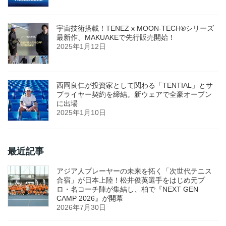
宇宙技術搭載！TENEZ x MOON-TECH®シリーズ
最新作、MAKUAKEで先行販売開始！
2025年1月12日
西岡良仁が投資家として関わる「TENTIAL」とサ
プライヤー契約を締結。新ウェアで全豪オープン
に出場
2025年1月10日
最近記事
アジア人プレーヤーの未来を拓く「次世代テニス
合宿」が日本上陸！松井俊英選手をはじめ元プ
ロ・名コーチ陣が集結し、柏で『NEXT GEN
CAMP 2026』が開幕
2026年7月30日