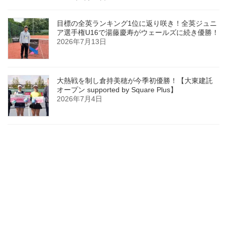
目標の全英ランキング1位に返り咲き！全英ジュニ
ア選手権U16で湯藤慶寿がウェールズに続き優勝！
2026年7月13日
大熱戦を制し倉持美穂が今季初優勝！【大東建託
オープン supported by Square Plus】
2026年7月4日