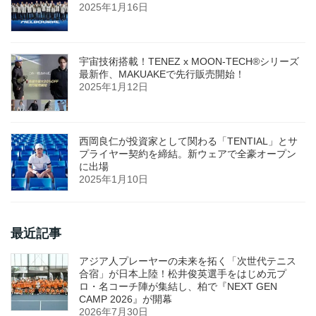
2025年1月16日
宇宙技術搭載！TENEZ x MOON-TECH®シリーズ
最新作、MAKUAKEで先行販売開始！
2025年1月12日
西岡良仁が投資家として関わる「TENTIAL」とサ
プライヤー契約を締結。新ウェアで全豪オープン
に出場
2025年1月10日
最近記事
アジア人プレーヤーの未来を拓く「次世代テニス
合宿」が日本上陸！松井俊英選手をはじめ元プ
ロ・名コーチ陣が集結し、柏で『NEXT GEN
CAMP 2026』が開幕
2026年7月30日