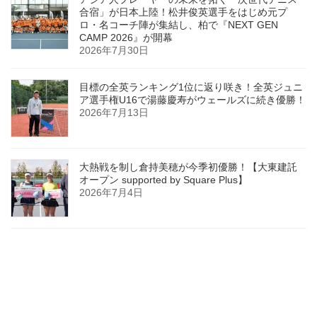
合宿」が日本上陸！松井俊英選手をはじめ元プ
ロ・名コーチ陣が集結し、柏で『NEXT GEN
CAMP 2026』が開幕
2026年7月30日
目標の全英ランキング1位に返り咲き！全英ジュニ
ア選手権U16で湯藤慶寿がウェールズに続き優勝！
2026年7月13日
大熱戦を制し倉持美穂が今季初優勝！【大東建託
オープン supported by Square Plus】
2026年7月4日