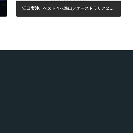
江口実沙、ベスト４へ進出／オーストラリア２万５千ドル大会
2011年11月26日