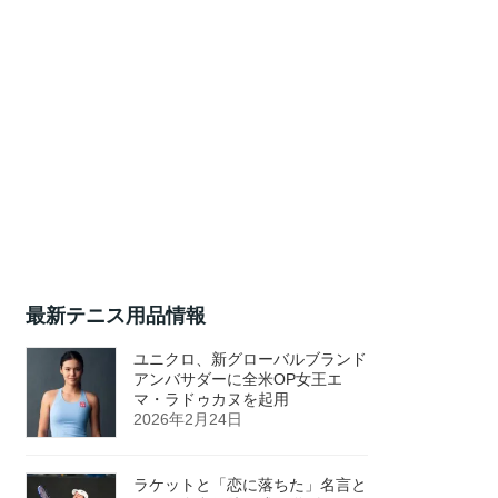
最新テニス用品情報
ユニクロ、新グローバルブランド
アンバサダーに全米OP女王エ
マ・ラドゥカヌを起用
2026年2月24日
ラケットと「恋に落ちた」名言と