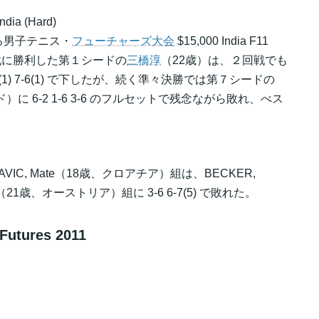
ndia (Hard)
る男子テニス・
フューチャーズ大会
$15,000 India F11
１回戦に勝利した第１シードの
三橋淳
（22歳）は、２回戦でも
7-6(1) 7-6(1) で下したが、続く準々決勝では第７シードの
、インド）に 6-2 1-6 3-6 のフルセットで残念ながら敗れ、べス
IC, Mate（18歳、クロアチア）組は、BECKER,
aus（21歳、オーストリア）組に 3-6 6-7(5) で敗れた。
utures 2011