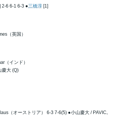
6 6-1 6-3 ●
三橋淳
[1]
, James（英国）
kumar（インド）
山慶大 (Q)
olaus（オーストリア） 6-3 7-6(5) ●小山慶大 / PAVIC,