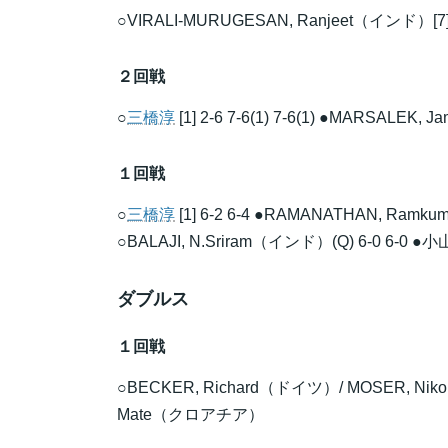
○VIRALI-MURUGESAN, Ranjeet（インド）[7] 2-
２回戦
○
三橋淳
[1] 2-6 7-6(1) 7-6(1) ●MARSALEK
１回戦
○
三橋淳
[1] 6-2 6-4 ●RAMANATHAN, Ram
○BALAJI, N.Sriram（インド）(Q) 6-0 6-0 ●小
ダブルス
１回戦
○BECKER, Richard（ドイツ）/ MOSER, Nik
Mate（クロアチア）