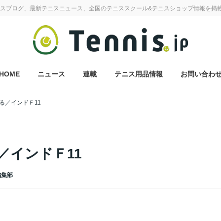
スブログ、最新テニスニュース、全国のテニススクール&テニスショップ情報を掲
HOME
ニュース
連載
テニス用品情報
お問い合わ
る／インドＦ11
／インドＦ11
 編集部