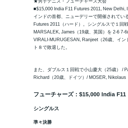
★男子テニス・フューチャーズ大会
■$15,000 India F11 Futures 2011, New Delhi, I
インドの首都、ニューデリーで開催されてい
Futures 2011（ハード）。シングルスで
MARSALEK, James（19歳、英国）を 2-6 
VIRALI-MURUGESAN, Ranjeet（26歳
ト８で敗退した。
また、ダブルス１回戦で小山慶大（25歳） / PAV
Richard（20歳、ドイツ）/ MOSER, Nikol
フューチャーズ：$15,000 India F11 F
シングルス
準々決勝