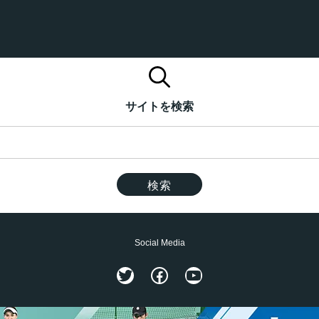
サイトを検索
Social Media
Twitter
Facebook
YouTube