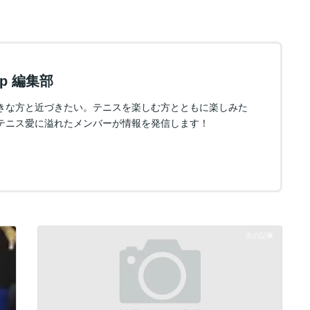
.jp 編集部
きな方と近づきたい。テニスを楽しむ方とともに楽しみた
テニス愛に溢れたメンバーが情報を発信します！
次の記事