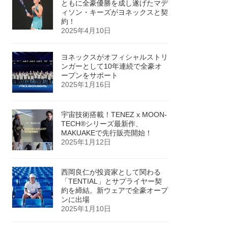
ともに全豪優勝を成し遂げたマデ
ィソン・キーズがヨネックスと契
約！
2025年4月10日
ヨネックスがオフィシャルストリ
ンガーとして10年連続で全豪オ
ープンをサポート
2025年1月16日
宇宙技術搭載！TENEZ x MOON-
TECH®シリーズ最新作、
MAKUAKEで先行販売開始！
2025年1月12日
西岡良仁が投資家として関わる
「TENTIAL」とサプライヤー契
約を締結。新ウェアで全豪オープ
ンに出場
2025年1月10日