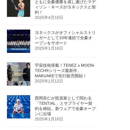
ともに全豪優勝を成し遂げたマデ
ィソン・キーズがヨネックスと契
約！
2025年4月10日
ヨネックスがオフィシャルストリ
ンガーとして10年連続で全豪オ
ープンをサポート
2025年1月16日
宇宙技術搭載！TENEZ x MOON-
TECH®シリーズ最新作、
MAKUAKEで先行販売開始！
2025年1月12日
西岡良仁が投資家として関わる
「TENTIAL」とサプライヤー契
約を締結。新ウェアで全豪オープ
ンに出場
2025年1月10日