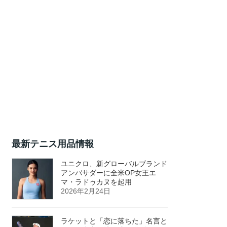
最新テニス用品情報
ユニクロ、新グローバルブランド
アンバサダーに全米OP女王エ
マ・ラドゥカヌを起用
2026年2月24日
ラケットと「恋に落ちた」名言と