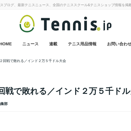
スブログ、最新テニスニュース、全国のテニススクール&テニスショップ情報を掲
HOME
ニュース
連載
テニス用品情報
お問い合わ
２回戦で敗れる／インド２万５千ドル大会
回戦で敗れる／インド２万５千ドル
 編集部