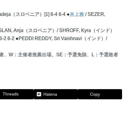
adeja（スロベニア）[1] 6-4 6-4 ●
井上雅
/ SEZER,
] ●PRISLAN, Anja（スロベニア）/ SHROFF, Kyra（インド）
 6-2 ●PEDDI REDDY, Sri Vaishnavi（インド）/
過者、W：主催者推薦出場、SE：予選免除、L：予選敗者
Threads
Hatena
Copy