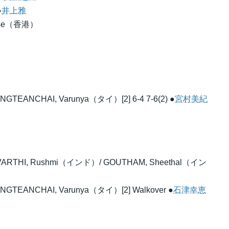
●
井上雅
enise（香港）
TEANCHAI, Varunya（タイ）[2] 6-4 7-6(2) ●
宮村美紀
RAVARTHI, Rushmi（インド）/ GOUTHAM, Sheethal（イン
GTEANCHAI, Varunya（タイ）[2] Walkover ●
石津幸恵