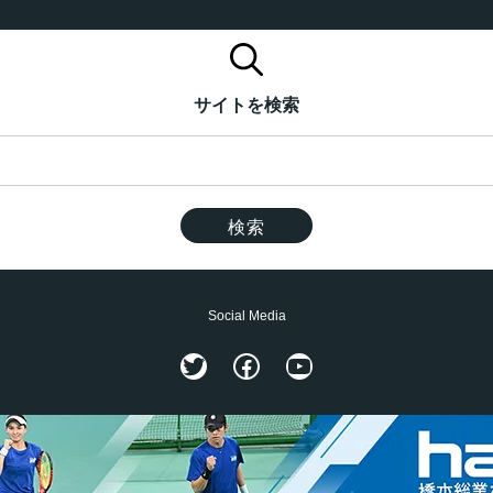
サイトを検索
Social Media
Twitter
Facebook
YouTube