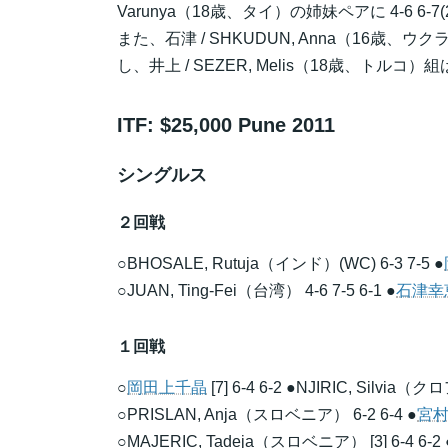
Varunya（18歳、タイ）の姉妹ペアに 4-6 6
また、石津 / SHKUDUN, Anna（16
し、井上 / SEZER, Melis（18歳、ト
ITF: $25,000 Pune 2011
シングルス
２回戦
○BHOSALE, Rutuja（インド）(WC) 6-3 7-5 ●
○JUAN, Ting-Fei（台湾） 4-6 7-5 6-1 ●
石津幸
１回戦
○
岡田上千晶
[7] 6-4 6-2 ●NJIRIC, Silvia
○PRISLAN, Anja（スロベニア） 6-2 6-4 ●
宮
○MAJERIC, Tadeja（スロベニア） [3] 6-4 6-2 