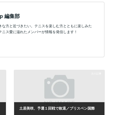
.jp 編集部
きな方と近づきたい。テニスを楽しむ方とともに楽しみた
テニス愛に溢れたメンバーが情報を発信します！
次の記事
土居美咲、予選１回戦で敗退／ブリスベン国際