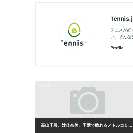
Tennis
テニスが好
い。そんな
Profile
前の記事
高山千尋、辻佳奈美、予選で敗れる／トルコ５万ドル大会