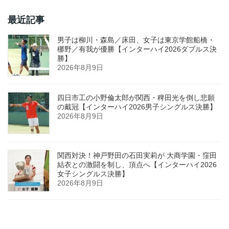
最近記事
男子は柳川・森島／床田、女子は東京学館船橋・
梛野／有我が優勝【インターハイ2026ダブルス決
勝】
2026年8月9日
四日市工の小野倫太郎が関西・稗田光を倒し悲願
の戴冠【インターハイ2026男子シングルス決勝】
2026年8月9日
関西対決！神戸野田の石田実莉が 大商学園・窪田
結衣との激闘を制し、頂点へ【インターハイ2026
女子シングルス決勝】
2026年8月9日