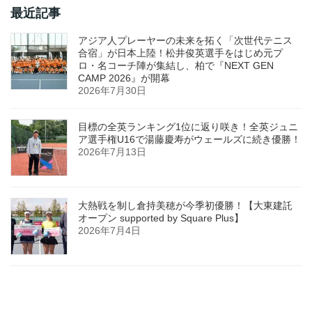
最近記事
アジア人プレーヤーの未来を拓く「次世代テニス
合宿」が日本上陸！松井俊英選手をはじめ元プ
ロ・名コーチ陣が集結し、柏で『NEXT GEN
CAMP 2026』が開幕
2026年7月30日
目標の全英ランキング1位に返り咲き！全英ジュニ
ア選手権U16で湯藤慶寿がウェールズに続き優勝！
2026年7月13日
大熱戦を制し倉持美穂が今季初優勝！【大東建託
オープン supported by Square Plus】
2026年7月4日