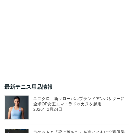
最新テニス用品情報
ユニクロ、新グローバルブランドアンバサダーに
全米OP女王エマ・ラドゥカヌを起用
2026年2月24日
ラケットと「恋に落ちた」名言とともに全豪優勝