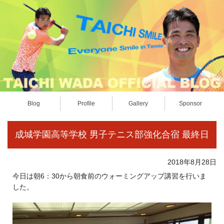
Blog
Profile
Gallery
Sponsor
成城学園高等学校 男子テニス部強化合宿 最終日
2018年8月28日
今日は朝6：30から朝食前のウォーミングアップ講習を行いま
した。