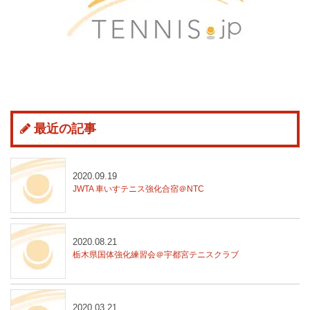
最近の記事
2020.09.19
JWTA 車いすテニス強化合宿＠NTC
2020.08.21
栃木県国体強化練習会＠宇都宮テニスクラブ
2020.03.21