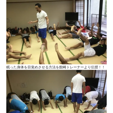
眠った身体を目覚めさせる方法を館崎トレーナーより伝授！！