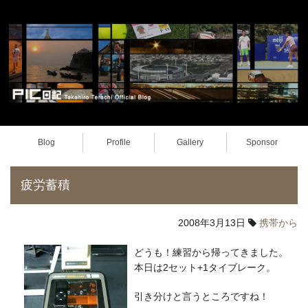
Blog
Profile
Gallery
Sponsor
疲労蓄積
2008年3月13日
携帯から
どうも！練習から帰ってきました。
本日は2セット+1タイブレーク。
引き分けと言うところですね！