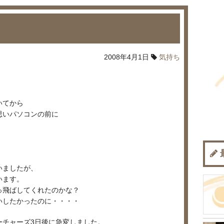
2008年4月1日
気持ち
。
いてから
思いパソコンの前に
いましたが、
います。
っ飛ばしてくれたのかな？
いしたかったのに・・・・
ーチャーズ3日後に急変しました。