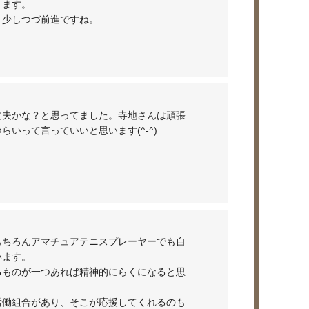
）ます。
、少しつづ前進ですね。
丈夫かな？と思ってました。寺地さんは頑張
いって言っていいと思います(^-^)
もちろんアマチュアテニスプレーヤーでも自
います。
るものが一つあれば精神的にらくになると思
労働組合があり、そこが応援してくれるのも