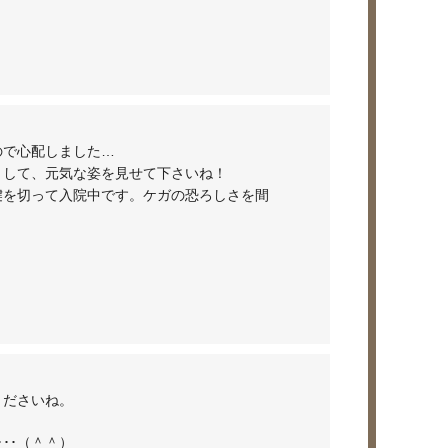
ので心配しました…
リして、元気な姿を見せて下さいね！
腱を切って入院中です。ケガの恐ろしさを間
くださいね。
･･（＾＾）