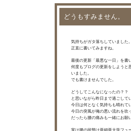
どうもすみません。
気持ちがガタ落ちしていました
正直に書いてみますね。
最後の更新「最悪な一日」を書
何度もブログの更新をしようと
いました。
でも書けませんでした。
どうしてこんなになったの？？
と思いながら昨日まで過ごして
今日は何となく気持ちも晴れて
今日の突風が俺の悪い流れを吹
だったら腰の痛みも一緒にお願
実は腰の状態は亜細亜大学フュ