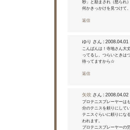
秒」と励まされ（怒られ
何かきっかけを見つけて
返信
ゆり さん
: 2008.04.01
こんばんは！寺地さん大
ってるし、つらいときはつら
待ってますから☆
返信
矢吹
さん
: 2008.04.02
プロテニスプレーヤーは
分のテニスを頼りにして
テニスぐらいに頼りにな
われます。
プロテニスプレーヤーの