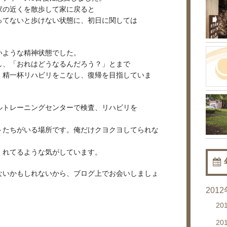
家の近くを散歩して家に戻ると
ってないと歩けない状態に、初日に関しては
いような精神状態でした。
し、「おれはどうなるんだろう？」とまで
。精一杯リハビリをこなし、復帰を目指していま
ルトレーニングセンターで検査、リハビリを
トたちがいる場所です。俺だけクヨクヨしてられな
くれてるような気がしています。
ないかもしれないから、ブログ上でお会いしましょ
201
20
20