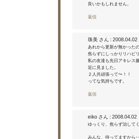
良いかもしれません。
返信
珠美 さん
: 2008.04.02
あれから更新が無かった
焦らずにしっかりリハビ
私の友達も先日アキレス
近に見ました。
２人共頑張って〜！！
ってな気持ちです。
返信
eiko さん
: 2008.04.02
ゆっくり、焦らず治して
みんな、待ってますから･･