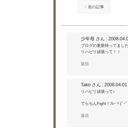
前の記事
少年母 さん
: 2008.04.
ブログの更新待ってまし
リハビリ頑張って！！
返信
Tako さん
: 2008.04.01
リハビリ頑張って♪
てらちんFight！ﾌﾚｰヾ(ﾟｰﾟゞ
返信