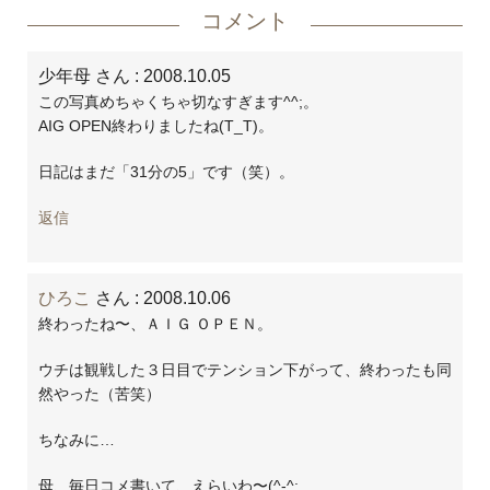
コメント
少年母 さん
: 2008.10.05
この写真めちゃくちゃ切なすぎます^^;。
AIG OPEN終わりましたね(T_T)。
日記はまだ「31分の5」です（笑）。
返信
ひろこ
さん
: 2008.10.06
終わったね〜、ＡＩＧ ＯＰＥＮ。
ウチは観戦した３日目でテンション下がって、終わったも同
然やった（苦笑）
ちなみに…
母、毎日コメ書いて、えらいわ〜(^-^;