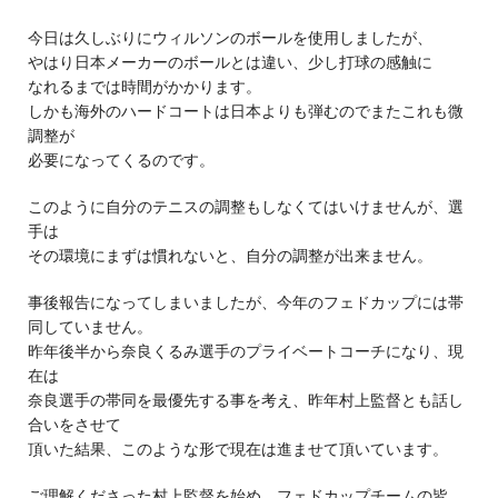
今日は久しぶりにウィルソンのボールを使用しましたが、
やはり日本メーカーのボールとは違い、少し打球の感触に
なれるまでは時間がかかります。
しかも海外のハードコートは日本よりも弾むのでまたこれも微
調整が
必要になってくるのです。
このように自分のテニスの調整もしなくてはいけませんが、選
手は
その環境にまずは慣れないと、自分の調整が出来ません。
事後報告になってしまいましたが、今年のフェドカップには帯
同していません。
昨年後半から奈良くるみ選手のプライベートコーチになり、現
在は
奈良選手の帯同を最優先する事を考え、昨年村上監督とも話し
合いをさせて
頂いた結果、このような形で現在は進ませて頂いています。
ご理解くださった村上監督を始め、フェドカップチームの皆