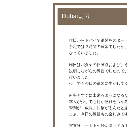
Dubaiより
昨日からドバイで練習をスター
予定では２時間の練習でしたが
なっていました。
昨日はパタヤの反省点および、
説明しながらの練習でしたので
行いました。
少しでも今日の練習に生かして
何事もすぐに出来るようになる
本人が少しでも何か感触をつか
瞬間が「成長」に繋がるんだと
まぁ、今日の練習もの楽しみで
写真はコート上の砂を撮ってみ