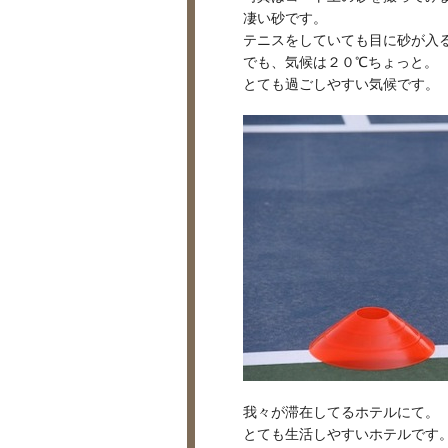
凄い砂です。
テニスをしていても目に砂が入
でも、気候は２０℃ちょっと。
とても過ごしやすい気候です。
我々が滞在してるホテルにて。
とても生活しやすいホテルです