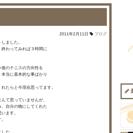
2011年2月11日
ブログ
トしました。
、終わってみれば３時間に
今後のテニスの方向性を
、本当に基本的な事ばかり
くれたらと今現在思ってます。
なんて思っていませんが、
み、自分の物にしてくれた
思います。
す。
ました。