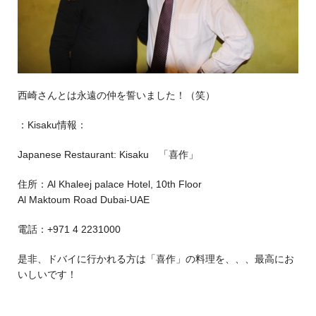
西崎さんとは永遠の仲を誓いました！（笑）
：Kisaku情報：
Japanese Restaurant: Kisaku 「喜作」
住所：Al Khaleej palace Hotel, 10th Floor
Al Maktoum Road Dubai-UAE
電話：+971 4 2231000
是非、ドバイに行かれる方は「喜作」の料理を、、、最高にお
いしいです！