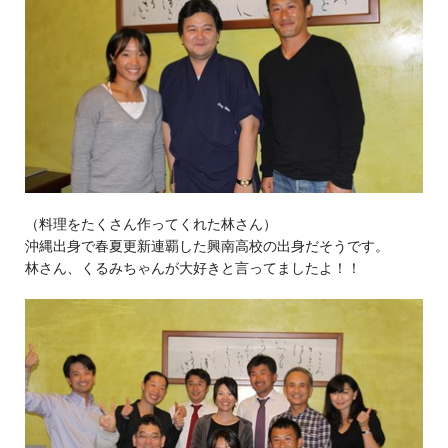
（料理をたくさん作ってくれた林さん）
沖縄出身で春夏更新連覇した興南高校の出身だそうです。
林さん、くるみちゃんが大好きと言ってましたよ！！