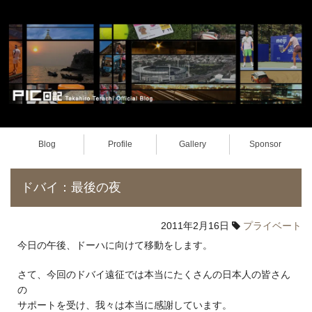
Blog
Profile
Gallery
Sponsor
ドバイ：最後の夜
2011年2月16日
プライベート
今日の午後、ドーハに向けて移動をします。
さて、今回のドバイ遠征では本当にたくさんの日本人の皆さん
の
サポートを受け、我々は本当に感謝しています。