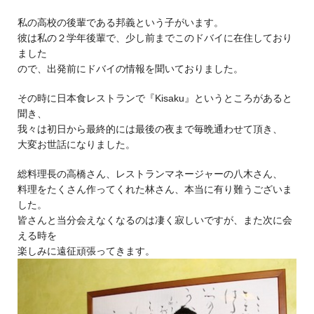
私の高校の後輩である邦義という子がいます。
彼は私の２学年後輩で、少し前までこのドバイに在住しており
ました
ので、出発前にドバイの情報を聞いておりました。
その時に日本食レストランで『Kisaku』というところがあると
聞き、
我々は初日から最終的には最後の夜まで毎晩通わせて頂き、
大変お世話になりました。
総料理長の高橋さん、レストランマネージャーの八木さん、
料理をたくさん作ってくれた林さん、本当に有り難うございま
した。
皆さんと当分会えなくなるのは凄く寂しいですが、また次に会
える時を
楽しみに遠征頑張ってきます。