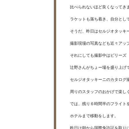
比べられないほど良くなってき
ラケットも落ち着き、自分とし
そうだ、昨日はセルジオタッキ
撮影現場の写真なども近々アッ
それにしても撮影中はビリーズ
辻野さんがちょー場を盛り上げ
セルジオタッキーニのカタログ
周りのスタッフのおかげで楽し
では、残り６時間半のフライト
ホテルまで移動をします。
昨日は朝から国際免許証を取り