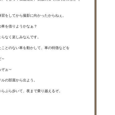
練習をしてから撮影に向かったからねぇ。
の車を借りようかなぁ？
まらなく楽しみなんです。
たことのない車を動かして、車の特徴などを
だ～
るぞぉ～
テルの部屋から出よう。
ぶらぶら歩いて、夜まで乗り越えるぞ。