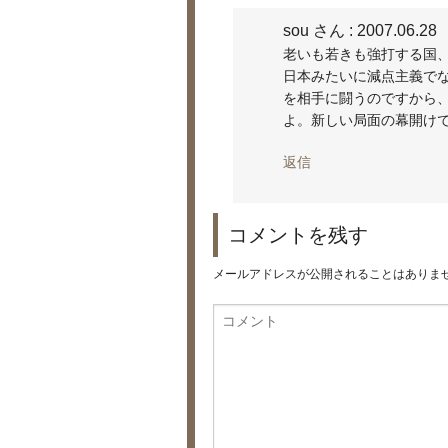
sou さん
: 2007.06.28
老いも若きも強打する国
日本みたいに減点主義で
を相手に闘うのですから
よ。新しい局面の幕開け
返信
コメントを残す
メールアドレスが公開されることはありま