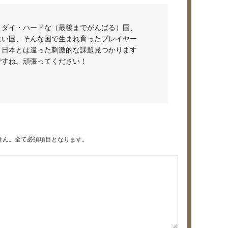
、ダイ・ハードな（最後までがんばる）国、
ない国、そんな国で生まれ育ったプレイヤー
、日本とは違った刺激的な課題見つかります
ですね。頑張ってください！
せん。全て必須項目となります。