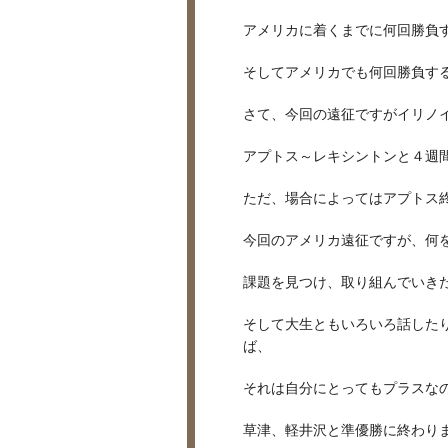
アメリカに着くまでに何回勝負
そしてアメリカでも何回勝負す
さて、今回の遠征ですがイリノ
アプトス～レキシントンと４週
ただ、場合によってはアプトス
今回のアメリカ遠征ですが、何
課題を見つけ、取り組んでいき
そして大生ともいろいろ話した
ば、
それは自分にとってもプラスな
草津、軽井沢と準優勝に終わり