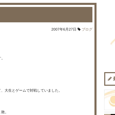
2007年6月27日
ブログ
す。
。
て、大生とゲームで対戦していました。
１敗。