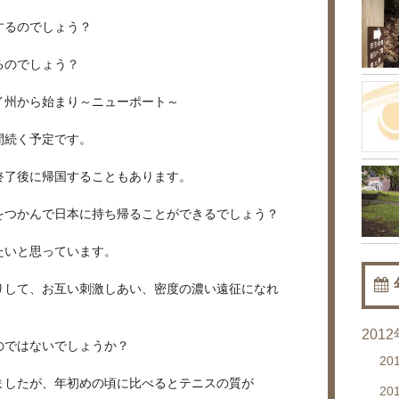
するのでしょう？
るのでしょう？
イ州から始まり～ニューポート～
間続く予定です。
終了後に帰国することもあります。
をつかんで日本に持ち帰ることができるでしょう？
たいと思っています。
りして、お互い刺激しあい、密度の濃い遠征になれ
201
のではないでしょうか？
20
ましたが、年初めの頃に比べるとテニスの質が
20