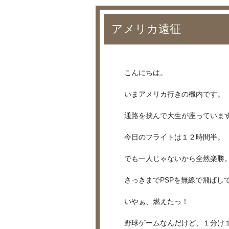
アメリカ遠征
こんにちは。
いまアメリカ行きの機内です。
通路を挟んで大生が座っていま
今日のフライトは１２時間半。
でも一人じゃないから全然楽勝
さっきまでPSPを無線で飛ばし
いやぁ、燃えたっ！
野球ゲームなんだけど、１分け