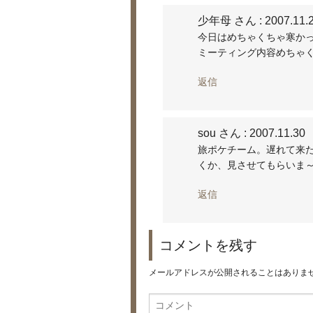
少年母 さん
: 2007.11.
今日はめちゃくちゃ寒か
ミーティング内容めちゃ
返信
sou さん
: 2007.11.30
旅ポケチーム。遅れて来
くか、見させてもらいま
返信
コメントを残す
メールアドレスが公開されることはありま