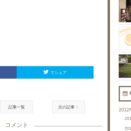
でシェア
記事一覧
次の記事
201
20
コメント
20