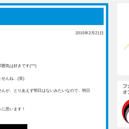
2015年2月21日
気は好きです(^^)
せんね…(笑)
せんが、とりあえず明日はないみたいなので、明日
うに思います！