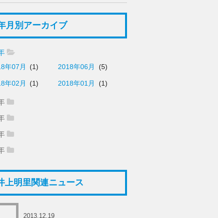
年月別アーカイブ
8年
18年07月
(1)
2018年06月
(5)
18年02月
(1)
2018年01月
(1)
7年
17年11月
(5)
2017年10月
(6)
6年
16年12月
(2)
2016年11月
(5)
17年09月
(2)
2017年08月
(5)
5年
15年12月
(6)
2015年11月
(21)
16年10月
(2)
2016年09月
(7)
4年
17年07月
(5)
2017年05月
(3)
14年12月
(1)
15年10月
(11)
2015年09月
(13)
16年08月
(6)
2016年07月
(5)
17年04月
(2)
2017年03月
(8)
井上明里関連ニュース
15年08月
(14)
2015年07月
(14)
16年06月
(7)
2016年05月
(8)
17年02月
(4)
2017年01月
(11)
15年06月
(11)
2015年05月
(19)
16年04月
(1)
2016年03月
(5)
2013.12.19
15年04月
(8)
2015年03月
(16)
16年02月
(10)
2016年01月
(13)