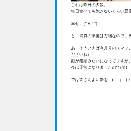
これは昨日の夕飯。
毎日食べても飽きないくらい豆腐
幸せ。(*´∀｀*)
と、胃袋の準備は万端なので、
あ、そういえば今月号のスマッ
ださいね♪
顔が饅頭みたいになってますが
今は正常になりましたので(笑)
では皆さんよい夢を…(￣ｑ￣)