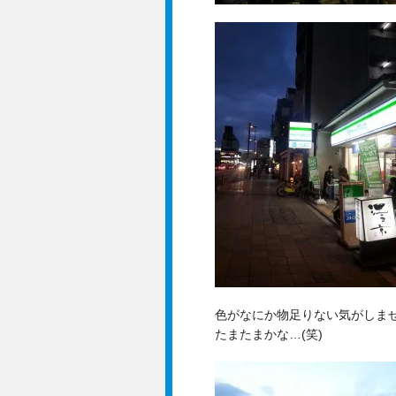
色がなにか物足りない気がしませ
たまたまかな…(笑)