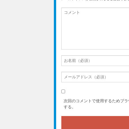
次回のコメントで使用するためブラ
する。