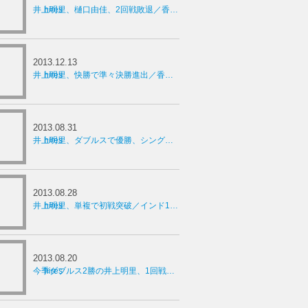
井上明里、樋口由佳、2回戦敗退／香港1万ドル大会
15年02月
(14)
2015年01月
(2)
2013.12.13
井上明里、快勝で準々決勝進出／香港1万ドル大会
2013.08.31
井上明里、ダブルスで優勝、シングルスで決勝進出／インド1万ドル大会
2013.08.28
井上明里、単複で初戦突破／インド1万ドル大会
2013.08.20
今季ダブルス2勝の井上明里、1回戦で敗退／インド1万ドル大会