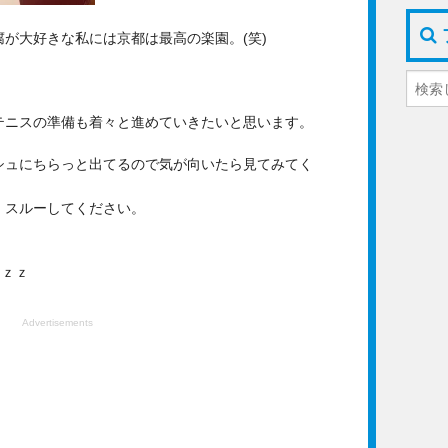
が大好きな私には京都は最高の楽園。(笑)
テニスの準備も着々と進めていきたいと思います。
シュにちらっと出てるので気が向いたら見てみてく
、スルーしてください。
ｚｚｚ
Advertisements