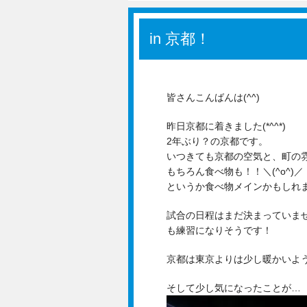
in 京都！
皆さんこんばんは(^^)
昨日京都に着きました(*^^*)
2年ぶり？の京都です。
いつきても京都の空気と、町の雰囲
もちろん食べ物も！！＼(^o^)／
というか食べ物メインかもしれま
試合の日程はまだ決まっていま
も練習になりそうです！
京都は東京よりは少し暖かいよ
そして少し気になったことが…