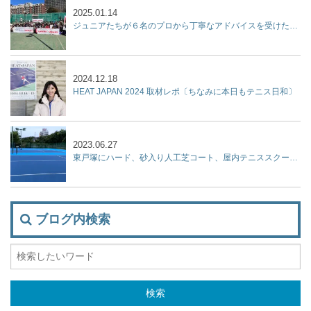
2025.01.14
ジュニアたちが６名のプロから丁寧なアドバイスを受けた２時間『杉山記一強化練習会 2025 supported by リポビタン』開催
2024.12.18
HEAT JAPAN 2024 取材レポ〔ちなみに本日もテニス日和〕
2023.06.27
東戸塚にハード、砂入り人工芝コート、屋内テニススクール、フットサルコートを集結させた『KPI PARK』が７月9日オープン！
ブログ内検索