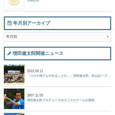
沖縄合宿
年月別アーカイブ
増田健太郎関連ニュース
2022.08.11
「コロナ禍でもやれることを…」増田健太郎、杉山記一プロらが「ジュニア強化練習会」を開催！
2007.11.03
増田健太郎プロデュースのテニススクールが開校