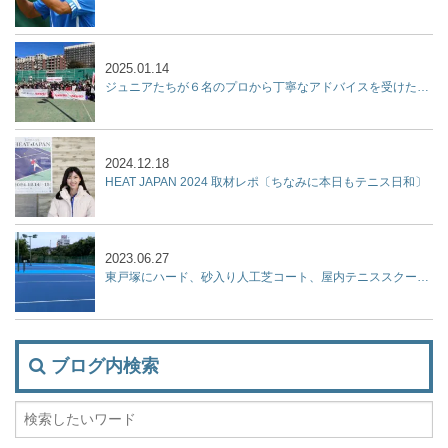
2025.01.14
ジュニアたちが６名のプロから丁寧なアドバイスを受けた２時間『杉山記一強化練習会 2025 supported by リポビタン』開催
2024.12.18
HEAT JAPAN 2024 取材レポ〔ちなみに本日もテニス日和〕
2023.06.27
東戸塚にハード、砂入り人工芝コート、屋内テニススクール、フットサルコートを集結させた『KPI PARK』が７月9日オープン！
ブログ内検索