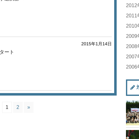
20
20
201
20
20
201
20
20
20
201
20
20
20
20
200
20
20
20
2015年1月14日
20
20
200
20
20
20
20
タート
20
20
200
20
20
20
20
20
20
200
20
20
20
20
20
20
20
20
20
20
20
20
20
20
20
20
20
20
20
1
2
»
20
20
20
20