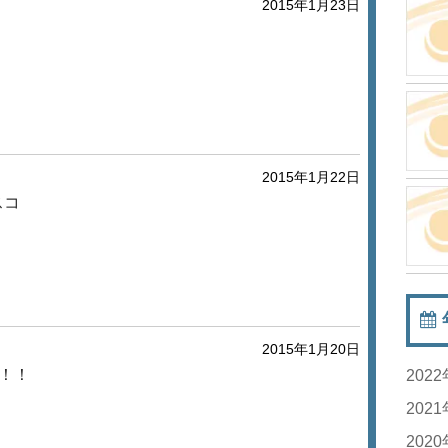
2015年1月23日
2015年1月22日
スコ
2015年1月20日
！！
202
20
202
20
20
202