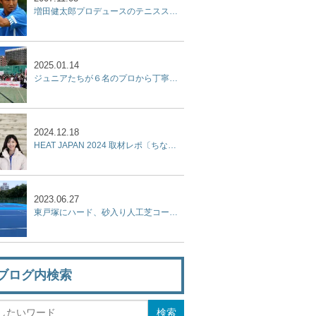
増田健太郎プロデュースのテニススクールが開校
2025.01.14
ジュニアたちが６名のプロから丁寧なアドバイスを受けた２時間『杉山記一強化練習会 2025 supported by リポビタン』開催
2024.12.18
HEAT JAPAN 2024 取材レポ〔ちなみに本日もテニス日和〕
2023.06.27
東戸塚にハード、砂入り人工芝コート、屋内テニススクール、フットサルコートを集結させた『KPI PARK』が７月9日オープン！
ブログ内検索