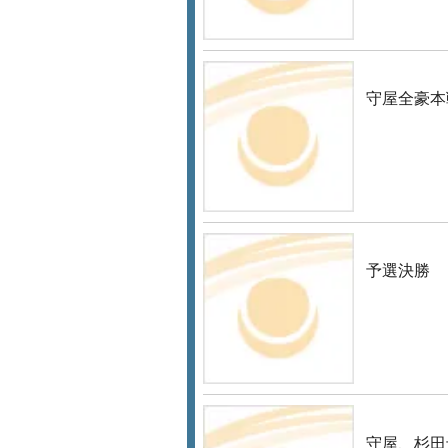
守屋全豪本
予選決勝
守屋、杉田