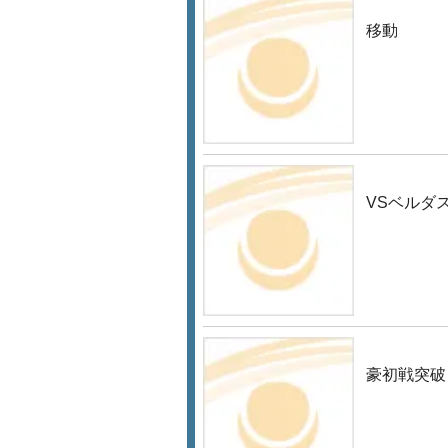
移動
VSベルダ
豪初戦突破