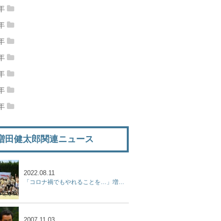
13年12月
(22)
2013年11月
(14)
14年10月
(13)
2014年09月
(19)
2年
12年12月
(15)
2012年11月
(23)
13年10月
(24)
2013年09月
(28)
1年
14年08月
(24)
2014年07月
(14)
11年12月
(21)
2011年11月
(26)
12年10月
(21)
2012年09月
(23)
0年
13年08月
(19)
2013年07月
(15)
14年06月
(26)
2014年05月
(24)
10年12月
(25)
2010年11月
(15)
11年10月
(21)
2011年09月
(23)
9年
12年08月
(26)
2012年07月
(13)
13年06月
(15)
2013年05月
(24)
14年04月
(23)
2014年03月
(25)
09年12月
(22)
2009年11月
(25)
10年10月
(26)
2010年09月
(30)
8年
11年08月
(24)
2011年07月
(23)
12年06月
(28)
2012年05月
(25)
13年04月
(24)
2013年03月
(25)
14年02月
(22)
2014年01月
(24)
08年12月
(10)
2008年11月
(7)
09年10月
(20)
2009年09月
(17)
7年
10年08月
(32)
2010年07月
(26)
11年06月
(17)
2011年05月
(23)
12年04月
(26)
2012年03月
(14)
13年02月
(23)
2013年01月
(28)
07年12月
(17)
2007年11月
(17)
08年10月
(6)
2008年09月
(8)
6年
09年08月
(27)
2009年07月
(12)
10年06月
(25)
2010年05月
(27)
11年04月
(20)
2011年03月
(24)
12年02月
(23)
2012年01月
(28)
06年12月
(6)
2006年11月
(14)
07年10月
(21)
2007年09月
(25)
08年08月
(16)
2008年07月
(16)
09年06月
(27)
2009年05月
(29)
10年04月
(23)
2010年03月
(29)
11年02月
(25)
2011年01月
(28)
増田健太郎関連ニュース
06年10月
(16)
2006年09月
(13)
07年08月
(18)
2007年07月
(9)
08年06月
(19)
2008年05月
(18)
09年04月
(16)
2009年03月
(19)
10年02月
(28)
2010年01月
(27)
06年08月
(18)
2006年07月
(24)
07年06月
(10)
2007年05月
(9)
08年04月
(16)
2008年03月
(15)
09年02月
(11)
2009年01月
(7)
06年06月
(17)
2006年05月
(5)
2022.08.11
07年04月
(15)
2007年03月
(15)
08年02月
(22)
2008年01月
(19)
「コロナ禍でもやれることを…」増田健太郎、杉山記一プロらが「ジュニア強化練習会」を開催！
07年02月
(12)
2007年01月
(9)
2007.11.03