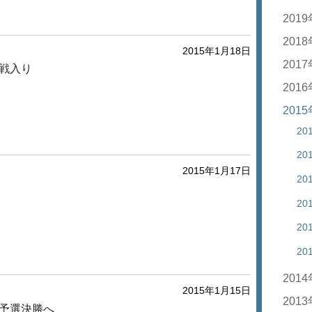
20
201
20
201
2015年1月18日
20
20
201
戦入り
20
20
201
20
20
201
20
20
20
20
20
20
20
2015年1月17日
20
20
20
20
20
20
20
20
20
201
2015年1月15日
20
201
予選決勝へ