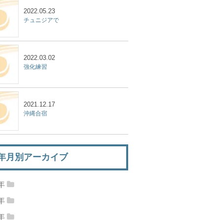
2022.05.23
チュニジアで
2022.03.02
強化練習
2021.12.17
沖縄合宿
年月別アーカイブ
2年
22年09月
(1)
2022年05月
(1)
1年
21年12月
(1)
22年03月
(1)
0年