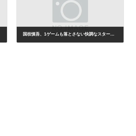
国枝慎吾、1ゲームも落とさない快調なスタート／パラリンピック
2012年9月2日