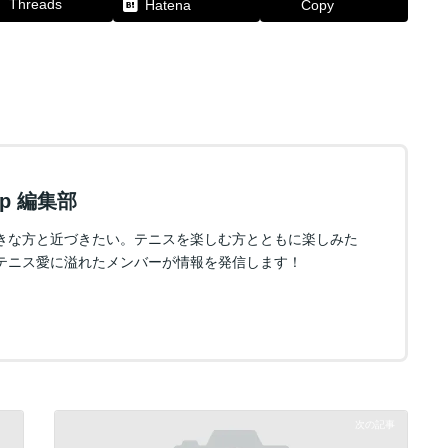
Threads
Hatena
Copy
.jp 編集部
きな方と近づきたい。テニスを楽しむ方とともに楽しみた
テニス愛に溢れたメンバーが情報を発信します！
次の記事