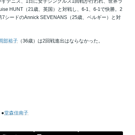
すテニス、1日に女子シングルス1回戦が行われ、世界ラ
ise HUNT（21歳、英国）と対戦し、6-1、6-1で快勝。2
ードのAnnick SEVENANS（25歳、ベルギー）と対
岡部裕子
（36歳）は2回戦進出はならなかった。
 ●
堂森佳南子