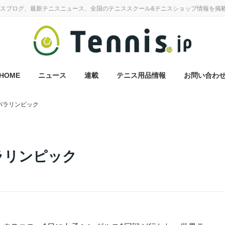
スブログ、最新テニスニュース、全国のテニススクール&テニスショップ情報を掲
HOME
ニュース
連載
テニス用品情報
お問い合わ
パラリンピック
ラリンピック