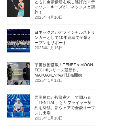
ともに全豪優勝を成し遂げたマデ
ィソン・キーズがヨネックスと契
約！
2025年4月10日
ヨネックスがオフィシャルストリ
ンガーとして10年連続で全豪オ
ープンをサポート
2025年1月16日
宇宙技術搭載！TENEZ x MOON-
TECH®シリーズ最新作、
MAKUAKEで先行販売開始！
2025年1月12日
西岡良仁が投資家として関わる
「TENTIAL」とサプライヤー契
約を締結。新ウェアで全豪オープ
ンに出場
2025年1月10日