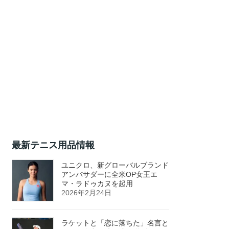
最新テニス用品情報
ユニクロ、新グローバルブランド
アンバサダーに全米OP女王エ
マ・ラドゥカヌを起用
2026年2月24日
ラケットと「恋に落ちた」名言と