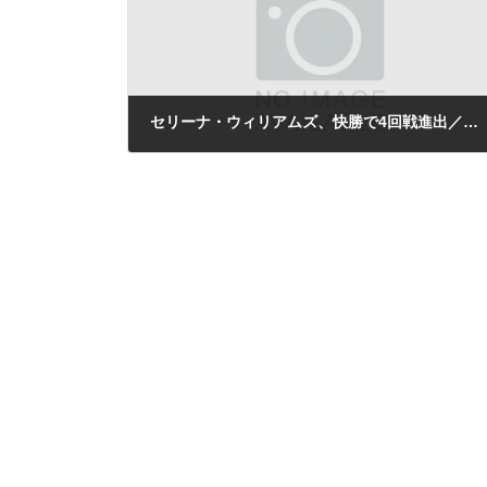
セリーナ・ウィリアムズ、快勝で4回戦進出／全米オープン
2012年9月2日