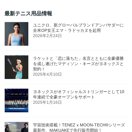
最新テニス用品情報
ユニクロ、新グローバルブランドアンバサダーに
全米OP女王エマ・ラドゥカヌを起用
2026年2月24日
ラケットと「恋に落ちた」名言とともに全豪優勝
を成し遂げたマディソン・キーズがヨネックスと
契約！
2025年4月10日
ヨネックスがオフィシャルストリンガーとして10
年連続で全豪オープンをサポート
2025年1月16日
宇宙技術搭載！TENEZ x MOON-TECH®シリーズ
最新作、MAKUAKEで先行販売開始！