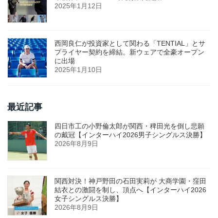
2025年1月12日
西岡良仁が投資家として関わる「TENTIAL」とサ
プライヤー契約を締結。新ウェアで全豪オープン
に出場
2025年1月10日
最近記事
四日市工の小野倫太郎が関西・稗田光を倒し悲願
の戴冠【インターハイ2026男子シングルス決勝】
2026年8月9日
関西対決！神戸野田の石田実莉が 大商学園・窪田
結衣との激闘を制し、頂点へ【インターハイ2026
女子シングルス決勝】
2026年8月9日