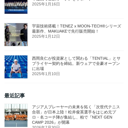
2025年1月16日
宇宙技術搭載！TENEZ x MOON-TECH®シリーズ
最新作、MAKUAKEで先行販売開始！
2025年1月12日
西岡良仁が投資家として関わる「TENTIAL」とサ
プライヤー契約を締結。新ウェアで全豪オープン
に出場
2025年1月10日
最近記事
アジア人プレーヤーの未来を拓く「次世代テニス
合宿」が日本上陸！松井俊英選手をはじめ元プ
ロ・名コーチ陣が集結し、柏で『NEXT GEN
CAMP 2026』が開幕
2026年7月30日