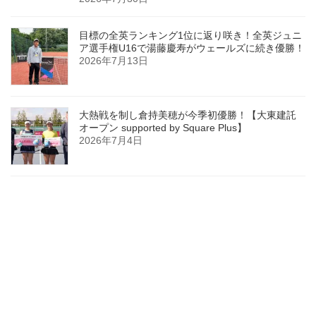
目標の全英ランキング1位に返り咲き！全英ジュニ
ア選手権U16で湯藤慶寿がウェールズに続き優勝！
2026年7月13日
大熱戦を制し倉持美穂が今季初優勝！【大東建託
オープン supported by Square Plus】
2026年7月4日