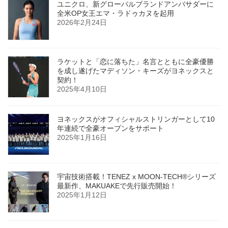
ユニクロ、新グローバルブランドアンバサダーに
全米OP女王エマ・ラドゥカヌを起用
2026年2月24日
ラケットと「恋に落ちた」名言とともに全豪優勝
を成し遂げたマディソン・キーズがヨネックスと
契約！
2025年4月10日
ヨネックスがオフィシャルストリンガーとして10
年連続で全豪オープンをサポート
2025年1月16日
宇宙技術搭載！TENEZ x MOON-TECH®シリーズ
最新作、MAKUAKEで先行販売開始！
2025年1月12日