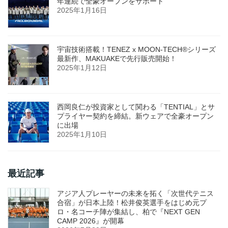
年連続で全豪オープンをサポート
2025年1月16日
宇宙技術搭載！TENEZ x MOON-TECH®シリーズ
最新作、MAKUAKEで先行販売開始！
2025年1月12日
西岡良仁が投資家として関わる「TENTIAL」とサ
プライヤー契約を締結。新ウェアで全豪オープン
に出場
2025年1月10日
最近記事
アジア人プレーヤーの未来を拓く「次世代テニス
合宿」が日本上陸！松井俊英選手をはじめ元プ
ロ・名コーチ陣が集結し、柏で『NEXT GEN
CAMP 2026』が開幕