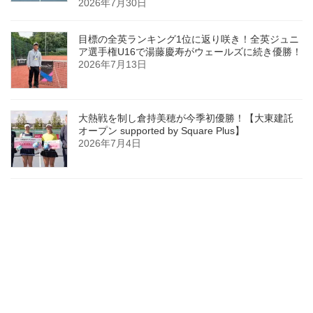
2026年7月30日
目標の全英ランキング1位に返り咲き！全英ジュニ
ア選手権U16で湯藤慶寿がウェールズに続き優勝！
2026年7月13日
大熱戦を制し倉持美穂が今季初優勝！【大東建託
オープン supported by Square Plus】
2026年7月4日