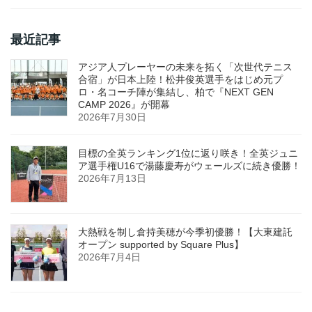
最近記事
アジア人プレーヤーの未来を拓く「次世代テニス
合宿」が日本上陸！松井俊英選手をはじめ元プ
ロ・名コーチ陣が集結し、柏で『NEXT GEN
CAMP 2026』が開幕
2026年7月30日
目標の全英ランキング1位に返り咲き！全英ジュニ
ア選手権U16で湯藤慶寿がウェールズに続き優勝！
2026年7月13日
大熱戦を制し倉持美穂が今季初優勝！【大東建託
オープン supported by Square Plus】
2026年7月4日