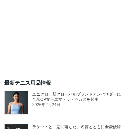
最新テニス用品情報
ユニクロ、新グローバルブランドアンバサダーに
全米OP女王エマ・ラドゥカヌを起用
2026年2月24日
ラケットと「恋に落ちた」名言とともに全豪優勝