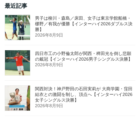
最近記事
男子は柳川・森島／床田、女子は東京学館船橋・
梛野／有我が優勝【インターハイ2026ダブルス決
勝】
2026年8月9日
四日市工の小野倫太郎が関西・稗田光を倒し悲願
の戴冠【インターハイ2026男子シングルス決勝】
2026年8月9日
関西対決！神戸野田の石田実莉が 大商学園・窪田
結衣との激闘を制し、頂点へ【インターハイ2026
女子シングルス決勝】
2026年8月9日