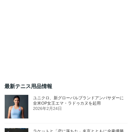
最新テニス用品情報
ユニクロ、新グローバルブランドアンバサダーに
全米OP女王エマ・ラドゥカヌを起用
2026年2月24日
ラケットと「恋に落ちた」名言とともに全豪優勝