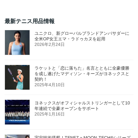
最新テニス用品情報
ユニクロ、新グローバルブランドアンバサダーに
全米OP女王エマ・ラドゥカヌを起用
2026年2月24日
ラケットと「恋に落ちた」名言とともに全豪優勝
を成し遂げたマディソン・キーズがヨネックスと
契約！
2025年4月10日
ヨネックスがオフィシャルストリンガーとして10
年連続で全豪オープンをサポート
2025年1月16日
宇宙技術搭載！TENEZ x MOON-TECH®シリーズ