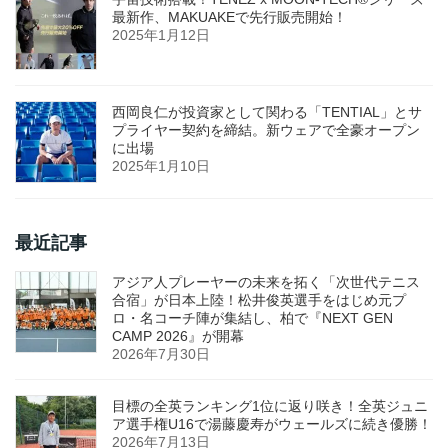
最新作、MAKUAKEで先行販売開始！
2025年1月12日
西岡良仁が投資家として関わる「TENTIAL」とサ
プライヤー契約を締結。新ウェアで全豪オープン
に出場
2025年1月10日
最近記事
アジア人プレーヤーの未来を拓く「次世代テニス
合宿」が日本上陸！松井俊英選手をはじめ元プ
ロ・名コーチ陣が集結し、柏で『NEXT GEN
CAMP 2026』が開幕
2026年7月30日
目標の全英ランキング1位に返り咲き！全英ジュニ
ア選手権U16で湯藤慶寿がウェールズに続き優勝！
2026年7月13日