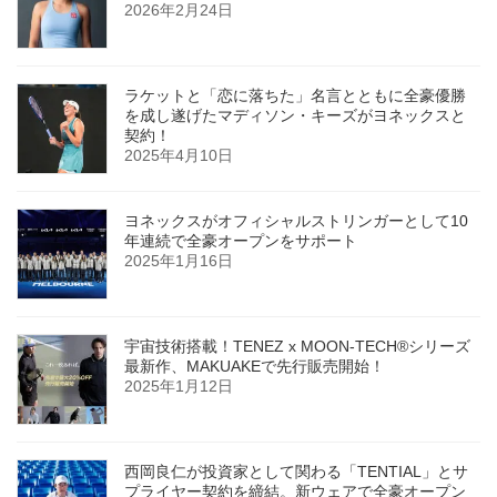
2026年2月24日
ラケットと「恋に落ちた」名言とともに全豪優勝
を成し遂げたマディソン・キーズがヨネックスと
契約！
2025年4月10日
ヨネックスがオフィシャルストリンガーとして10
年連続で全豪オープンをサポート
2025年1月16日
宇宙技術搭載！TENEZ x MOON-TECH®シリーズ
最新作、MAKUAKEで先行販売開始！
2025年1月12日
西岡良仁が投資家として関わる「TENTIAL」とサ
プライヤー契約を締結。新ウェアで全豪オープン