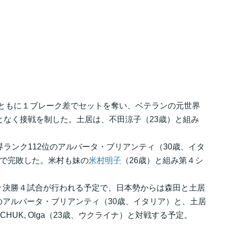
ともに１ブレーク差でセットを奪い、ベテランの元世界
となく接戦を制した。土居は、不田涼子（23歳）と組み
界ランク112位のアルバータ・ブリアンティ（30歳、イタ
6 で完敗した。米村も妹の
米村明子
（26歳）と組み第４シ
々決勝４試合が行われる予定で、日本勢からは森田と土居
アルバータ・ブリアンティ（30歳、イタリア）と、土居
HUK, Olga（23歳、ウクライナ）と対戦する予定。