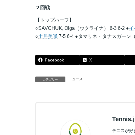
２回戦
【トップハーフ】
○SAVCHUK, Olga（ウクライナ） 6-3 6-2 ●
イ
○
土居美咲
7-5 6-4 ●タマリネ・タナスガーン（
Facebook
X
ニュース
カテゴリー
Tennis
テニスが好