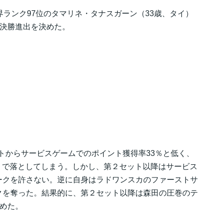
界ランク97位のタマリネ・タナスガーン（33歳、タイ）
準々決勝進出を決めた。
トからサービスゲームでのポイント獲得率33％と低く、
6 で落としてしまう。しかし、第２セット以降はサービス
ークを許さない。逆に自身はラドワンスカのファーストサ
クを奪った。結果的に、第２セット以降は森田の圧巻のテ
決めた。