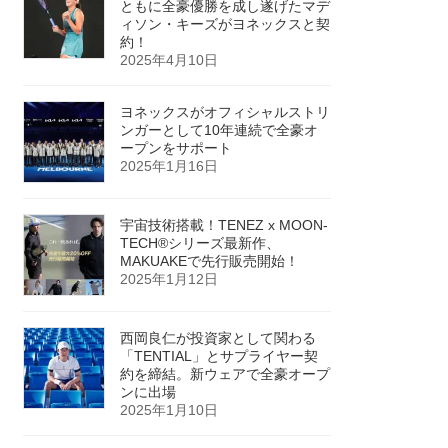
ともに全豪優勝を成し遂げたマデ
ィソン・キーズがヨネックスと契
約！
2025年4月10日
ヨネックスがオフィシャルストリ
ンガーとして10年連続で全豪オ
ープンをサポート
2025年1月16日
宇宙技術搭載！TENEZ x MOON-
TECH®シリーズ最新作、
MAKUAKEで先行販売開始！
2025年1月12日
西岡良仁が投資家として関わる
「TENTIAL」とサプライヤー契
約を締結。新ウェアで全豪オープ
ンに出場
2025年1月10日