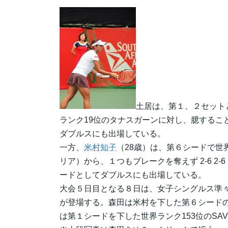
土居は、第１、２セット
ランク19位のタナスガーンに対し、臆するこ
ダブルスにも出場している。
一方、
米村知子
（28歳）は、第６シードで世
リア）から、１つもブレークを奪えず 2-6 2-
ードとしてダブルスにも出場している。
大会５日目となる８日は、女子シングルス準
が登場する。森田は米村を下した第６シードの
は第１シードを下した世界ランク153位のSAVC