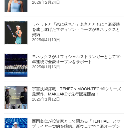
2026年2月24日
ラケットと「恋に落ちた」名言とともに全豪優勝
を成し遂げたマディソン・キーズがヨネックスと
契約！
2025年4月10日
ヨネックスがオフィシャルストリンガーとして10
年連続で全豪オープンをサポート
2025年1月16日
宇宙技術搭載！TENEZ x MOON-TECH®シリーズ
最新作、MAKUAKEで先行販売開始！
2025年1月12日
西岡良仁が投資家として関わる「TENTIAL」とサ
プライヤー契約を締結。新ウェアで全豪オープン