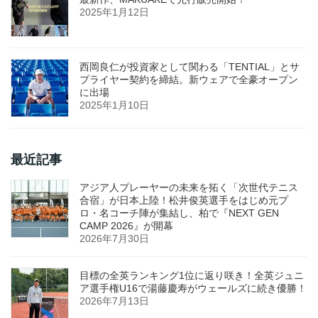
2025年1月12日
西岡良仁が投資家として関わる「TENTIAL」とサ
プライヤー契約を締結。新ウェアで全豪オープン
に出場
2025年1月10日
最近記事
アジア人プレーヤーの未来を拓く「次世代テニス
合宿」が日本上陸！松井俊英選手をはじめ元プ
ロ・名コーチ陣が集結し、柏で『NEXT GEN
CAMP 2026』が開幕
2026年7月30日
目標の全英ランキング1位に返り咲き！全英ジュニ
ア選手権U16で湯藤慶寿がウェールズに続き優勝！
2026年7月13日