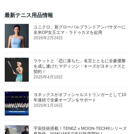
最新テニス用品情報
ユニクロ、新グローバルブランドアンバサダーに
全米OP女王エマ・ラドゥカヌを起用
2026年2月24日
ラケットと「恋に落ちた」名言とともに全豪優勝
を成し遂げたマディソン・キーズがヨネックスと
契約！
2025年4月10日
ヨネックスがオフィシャルストリンガーとして10
年連続で全豪オープンをサポート
2025年1月16日
宇宙技術搭載！TENEZ x MOON-TECH®シリーズ
最新作、MAKUAKEで先行販売開始！