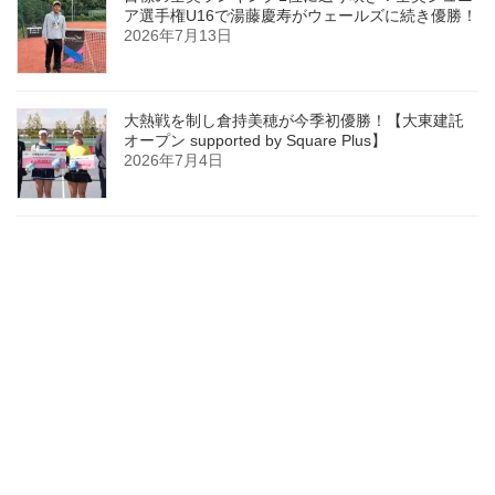
ア選手権U16で湯藤慶寿がウェールズに続き優勝！
2026年7月13日
大熱戦を制し倉持美穂が今季初優勝！【大東建託
オープン supported by Square Plus】
2026年7月4日