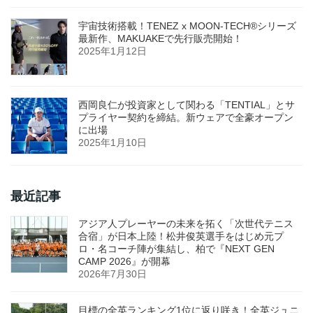
宇宙技術搭載！TENEZ x MOON-TECH®シリーズ
最新作、MAKUAKEで先行販売開始！
2025年1月12日
西岡良仁が投資家として関わる「TENTIAL」とサ
プライヤー契約を締結。新ウェアで全豪オープン
に出場
2025年1月10日
最近記事
アジア人プレーヤーの未来を拓く「次世代テニス
合宿」が日本上陸！松井俊英選手をはじめ元プ
ロ・名コーチ陣が集結し、柏で『NEXT GEN
CAMP 2026』が開幕
2026年7月30日
目標の全英ランキング1位に返り咲き！全英ジュニ