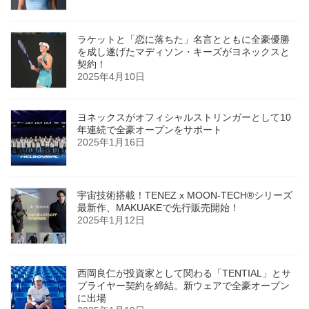
ラケットと「恋に落ちた」名言とともに全豪優勝
を成し遂げたマディソン・キーズがヨネックスと
契約！
2025年4月10日
ヨネックスがオフィシャルストリンガーとして10
年連続で全豪オープンをサポート
2025年1月16日
宇宙技術搭載！TENEZ x MOON-TECH®シリーズ
最新作、MAKUAKEで先行販売開始！
2025年1月12日
西岡良仁が投資家として関わる「TENTIAL」とサ
プライヤー契約を締結。新ウェアで全豪オープン
に出場