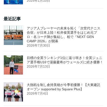
2025年1月10日
最近記事
アジア人プレーヤーの未来を拓く「次世代テニス
合宿」が日本上陸！松井俊英選手をはじめ元プ
ロ・名コーチ陣が集結し、柏で『NEXT GEN
CAMP 2026』が開幕
2026年7月30日
目標の全英ランキング1位に返り咲き！全英ジュニ
ア選手権U16で湯藤慶寿がウェールズに続き優勝！
2026年7月13日
大熱戦を制し倉持美穂が今季初優勝！【大東建託
オープン supported by Square Plus】
2026年7月4日