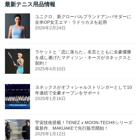
最新テニス用品情報
ユニクロ、新グローバルブランドアンバサダーに
全米OP女王エマ・ラドゥカヌを起用
2026年2月24日
ラケットと「恋に落ちた」名言とともに全豪優勝
を成し遂げたマディソン・キーズがヨネックスと
契約！
2025年4月10日
ヨネックスがオフィシャルストリンガーとして10
年連続で全豪オープンをサポート
2025年1月16日
宇宙技術搭載！TENEZ x MOON-TECH®シリーズ
最新作、MAKUAKEで先行販売開始！
2025年1月12日