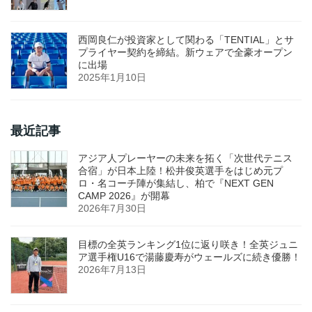
西岡良仁が投資家として関わる「TENTIAL」とサ
プライヤー契約を締結。新ウェアで全豪オープン
に出場
2025年1月10日
最近記事
アジア人プレーヤーの未来を拓く「次世代テニス
合宿」が日本上陸！松井俊英選手をはじめ元プ
ロ・名コーチ陣が集結し、柏で『NEXT GEN
CAMP 2026』が開幕
2026年7月30日
目標の全英ランキング1位に返り咲き！全英ジュニ
ア選手権U16で湯藤慶寿がウェールズに続き優勝！
2026年7月13日