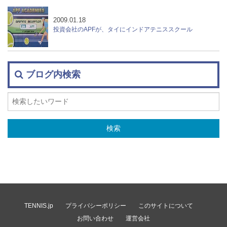
2009.01.18
投資会社のAPFが、タイにインドアテニススクール
ブログ内検索
TENNIS.jp
プライバシーポリシー
このサイトについて
お問い合わせ
運営会社