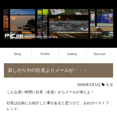
Blog
Profile
Gallery
Sponsor
寂しがりやの社長よりメールが・・・
2006年3月1日
友達
こんな遅い時間に社長（友達）からメールが来たよ！
社長は以前にも紹介した事があると思うけど、おれのベストフ
レンド。