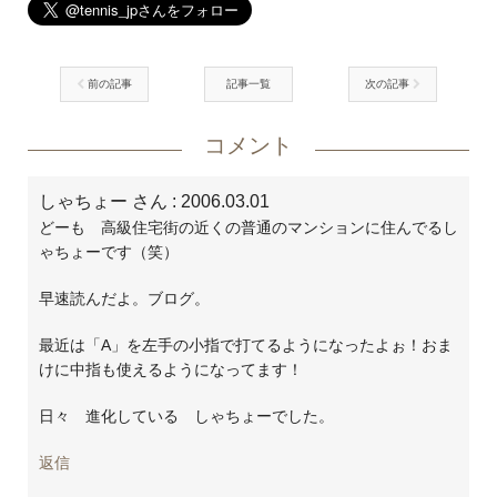
前の記事
記事一覧
次の記事
コメント
しゃちょー さん
: 2006.03.01
どーも 高級住宅街の近くの普通のマンションに住んでるし
ゃちょーです（笑）
早速読んだよ。ブログ。
最近は「A」を左手の小指で打てるようになったよぉ！おま
けに中指も使えるようになってます！
日々 進化している しゃちょーでした。
返信