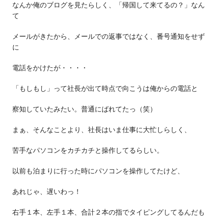
なんか俺のブログを見たらしく、「帰国して来てるの？」なん
て
メールがきたから、メールでの返事ではなく、番号通知をせず
に
電話をかけたが・・・・
「もしもし」って社長が出て時点で向こうは俺からの電話と
察知していたみたい。普通にばれてたっ（笑）
まぁ、そんなことより、社長はいま仕事に大忙しらしく、
苦手なパソコンをカチカチと操作してるらしい。
以前も泊まりに行った時にパソコンを操作してたけど、
あれじゃ、遅いわっ！
右手１本、左手１本、合計２本の指でタイピングしてるんだも