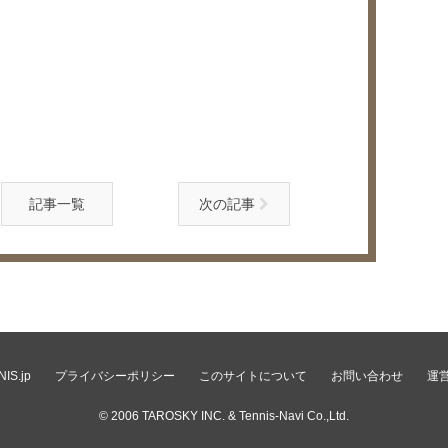
記事一覧
次の記事
IS.jp
プライバシーポリシー
このサイトについて
お問い合わせ
運
© 2006
TAROSKY INC.
& Tennis-Navi Co.,Ltd.