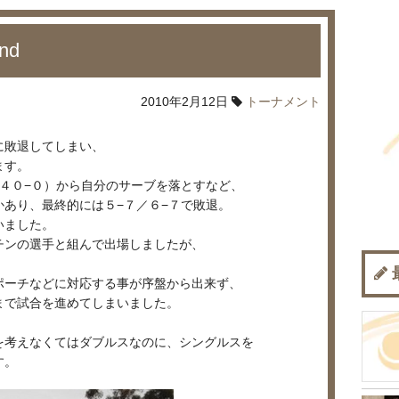
und
2010年2月12日
トーナメント
に敗退してしまい、
ます。
４０−０）から自分のサーブを落とすなど、
あり、最終的には５−７／６−７で敗退。
いました。
チンの選手と組んで出場しましたが、
ポーチなどに対応する事が序盤から出来ず、
まで試合を進めてしまいました。
を考えなくてはダブルスなのに、シングルスを
す。