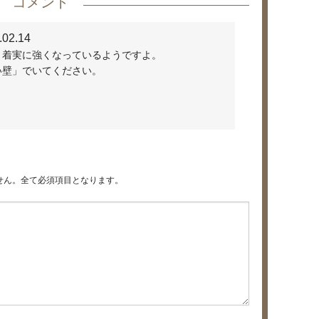
コメント
.02.14
、着実に強くなっているようですよ。
い壁」でいてください。
せん。全て必須項目となります。