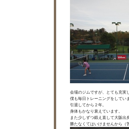
会場のジムですが、とても充実
僕も毎日トレーニングをしてい
引退してから２年。
身体もかなり衰えています。
また少しずつ鍛え直して大阪出
勝たなくてはいけませんから（