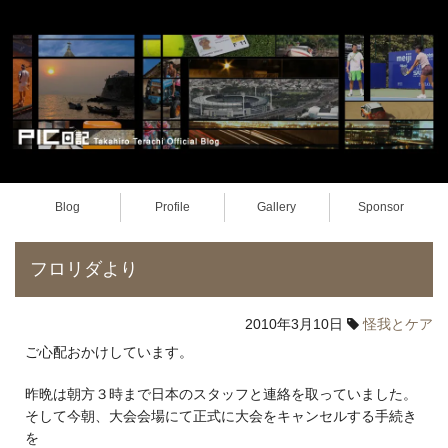
Blog
Profile
Gallery
Sponsor
フロリダより
2010年3月10日
怪我とケア
ご心配おかけしています。
昨晩は朝方３時まで日本のスタッフと連絡を取っていました。
そして今朝、大会会場にて正式に大会をキャンセルする手続き
を