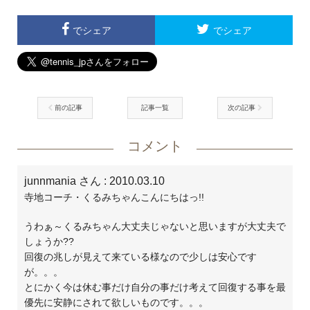
でシェア
でシェア
前の記事
記事一覧
次の記事
コメント
junnmania さん
: 2010.03.10
寺地コーチ・くるみちゃんこんにちはっ!!
うわぁ～くるみちゃん大丈夫じゃないと思いますが大丈夫で
しょうか??
回復の兆しが見えて来ている様なので少しは安心です
が。。。
とにかく今は休む事だけ自分の事だけ考えて回復する事を最
優先に安静にされて欲しいものです。。。