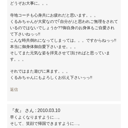
どうぞお大事に。。。
寺地コーチも心身共にお疲れだと思います。。。
くるみちゃんが大変なので｢自分が｣と思われご無理をされて
いるのではないでしょうか??御自身のお身体もご自愛され
て下さいねっっ!!
こんな時共倒れになってしまっては。。。ですからねっっ!!
本当に御身体御自愛下さいませ。。。
そしてまた元気な姿を拝見させて頂ければと思っていま
す。。。
それではまた遊びに来ます。。。
くるみちゃんにもよろしくお伝え下さいっっ!!
返信
『友』 さん
: 2010.03.10
早くよくなりますように…。
そして、笑顔で帰国できますように…。