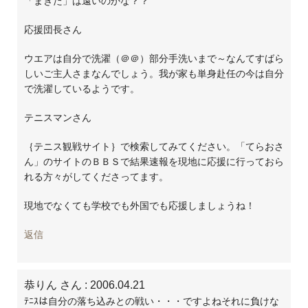
「まきた」は遠いのかな？？
応援団長さん
ウエアは自分で洗濯（＠＠）部分手洗いまで～なんてすばら
しいご主人さまなんでしょう。我が家も単身赴任の今は自分
で洗濯しているようです。
テニスマンさん
｛テニス観戦サイト｝で検索してみてください。「てらおさ
ん」のサイトのＢＢＳで結果速報を現地に応援に行っておら
れる方々がしてくださってます。
現地でなくても学校でも外国でも応援しましょうね！
返信
恭りん さん
: 2006.04.21
ﾃﾆｽは自分の落ち込みとの戦い・・・ですよねそれに負けな