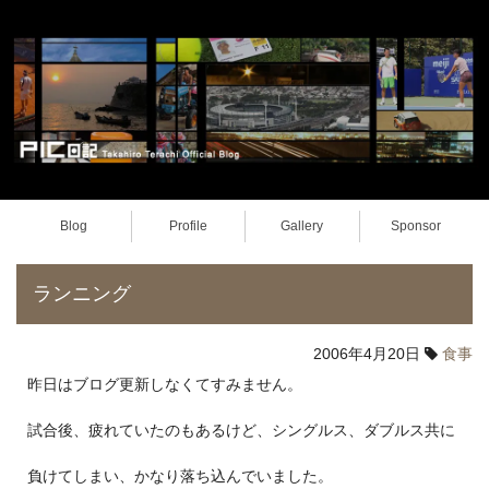
Blog
Profile
Gallery
Sponsor
ランニング
2006年4月20日
食事
昨日はブログ更新しなくてすみません。
試合後、疲れていたのもあるけど、シングルス、ダブルス共に
負けてしまい、かなり落ち込んでいました。