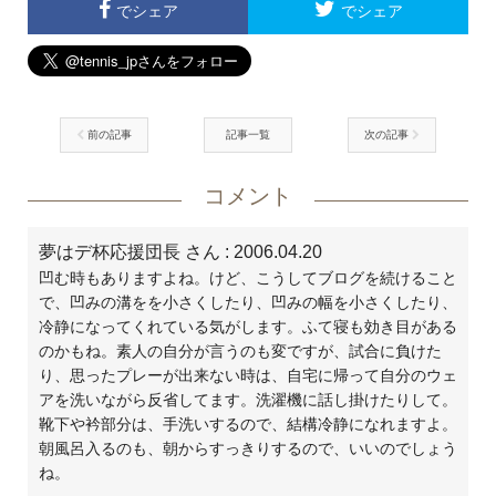
でシェア
でシェア
前の記事
記事一覧
次の記事
コメント
夢はデ杯応援団長 さん
: 2006.04.20
凹む時もありますよね。けど、こうしてブログを続けること
で、凹みの溝をを小さくしたり、凹みの幅を小さくしたり、
冷静になってくれている気がします。ふて寝も効き目がある
のかもね。素人の自分が言うのも変ですが、試合に負けた
り、思ったプレーが出来ない時は、自宅に帰って自分のウェ
アを洗いながら反省してます。洗濯機に話し掛けたりして。
靴下や衿部分は、手洗いするので、結構冷静になれますよ。
朝風呂入るのも、朝からすっきりするので、いいのでしょう
ね。